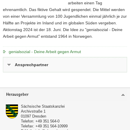
n
arbeiten einen Tag
ehrenamtlich. Das fiktive Gehalt wird gespendet. Die Mittel werden
von einer Versammlung von 100 Jugendlichen einmal jährlich je zur
Hälfte an Projekte im Inland und im globalen Süden vergeben.
Aktionstag 2024 ist der 18. Juni. Die Idee zu "genialsozial - Deine
Arbeit gegen Armut" entstand 1964 in Norwegen.
genialsozial - Deine Arbeit gegen Armut
Ansprechpartner
Footer-
Herausgeber
Bereich
Sächsische Staatskanzlei
Archivstraße 1
01097
Dresden
Telefon:
+49 351 564-0
Telefax:
+49 351 564-10999